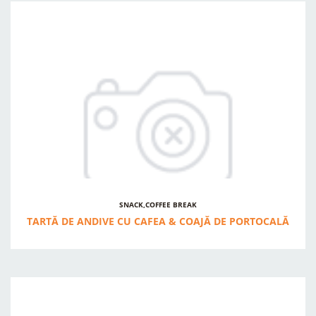
TOATE
UȘOR
MEDIU
RESETEAZĂ
CAUTĂ
SNACK,COFFEE BREAK
TARTĂ DE ANDIVE CU CAFEA & COAJĂ DE PORTOCALĂ