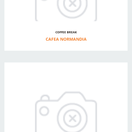
COFFEE BREAK
CAFEA NORMANDIA