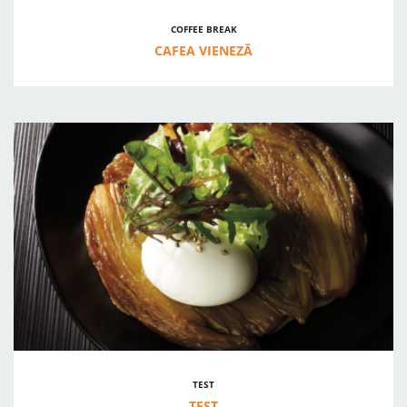
COFFEE BREAK
CAFEA VIENEZĂ
TEST
TEST