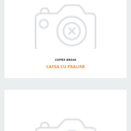
COFFEE BREAK
CAFEA CU PRALINE