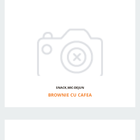
SNACK,MIC-DEJUN
BROWNIE CU CAFEA