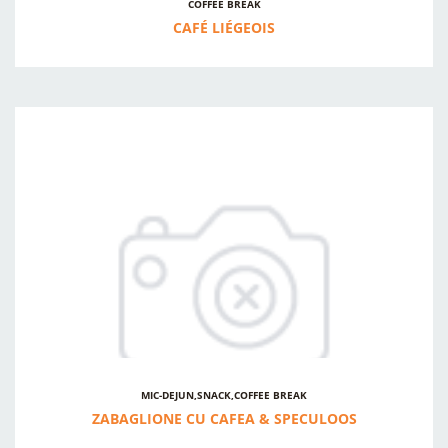
COFFEE BREAK
CAFÉ LIÉGEOIS
MIC-DEJUN,SNACK,COFFEE BREAK
ZABAGLIONE CU CAFEA & SPECULOOS