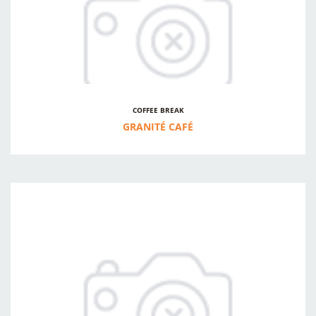
COFFEE BREAK
GRANITÉ CAFÉ