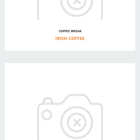
COFFEE BREAK
IRISH COFFEE