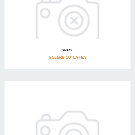
SNACK
ECLERE CU CAFEA