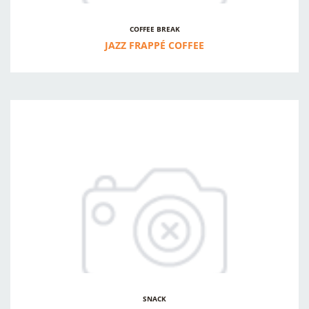
COFFEE BREAK
JAZZ FRAPPÉ COFFEE
SNACK