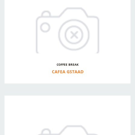
COFFEE BREAK
CAFEA GSTAAD