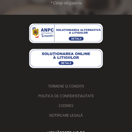
* Câmp obligatoriu
TERMENE ȘI CONDIȚII
POLITICA DE CONFIDENȚIALITATE
COOKIES
NOTIFICARE LEGALĂ