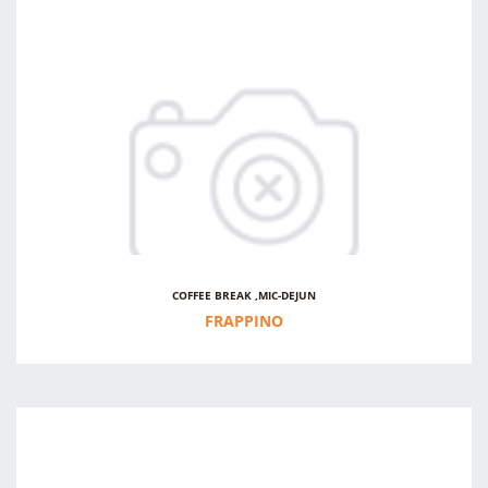
COFFEE BREAK ,MIC-DEJUN
FRAPPINO