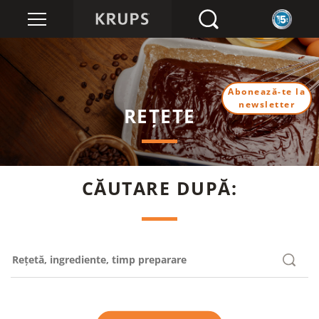
Abonează-te la
newsletter
REȚETE
CĂUTARE DUPĂ: