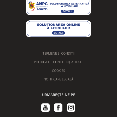
TERMENE ȘI CONDIȚII
POLITICA DE CONFIDENȚIALITATE
COOKIES
NOTIFICARE LEGALĂ
URMĂREȘTE-NE PE