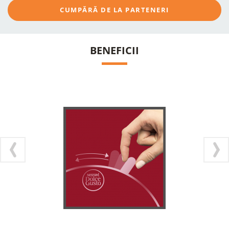
CUMPĂRĂ DE LA PARTENERI
BENEFICII