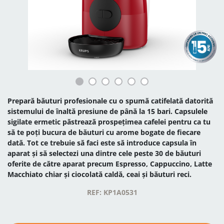
Prepară băuturi profesionale cu o spumă catifelată datorită
sistemului de înaltă presiune de până la 15 bari. Capsulele
sigilate ermetic păstrează prospețimea cafelei pentru ca tu
să te poți bucura de băuturi cu arome bogate de fiecare
dată. Tot ce trebuie să faci este să introduce capsula în
aparat și să selectezi una dintre cele peste 30 de băuturi
oferite de către aparat precum Espresso, Cappuccino, Latte
Macchiato chiar și ciocolată caldă, ceai și băuturi reci.
REF: KP1A0531