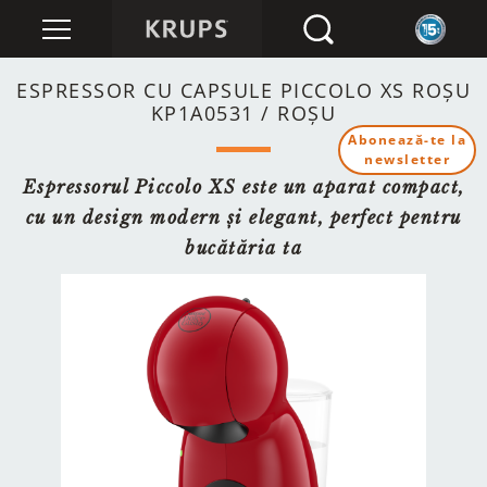
ESPRESSOR CU CAPSULE PICCOLO XS ROȘU
KP1A0531 / ROȘU
Abonează-te la
newsletter
Espressorul Piccolo XS este un aparat compact,
cu un design modern și elegant, perfect pentru
bucătăria ta